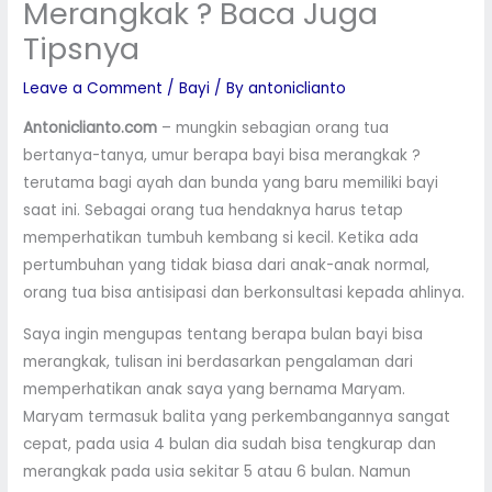
Merangkak ? Baca Juga
Tipsnya
Leave a Comment
/
Bayi
/ By
antoniclianto
Antoniclianto.com
– mungkin sebagian orang tua
bertanya-tanya, umur berapa bayi bisa merangkak ?
terutama bagi ayah dan bunda yang baru memiliki bayi
saat ini. Sebagai orang tua hendaknya harus tetap
memperhatikan tumbuh kembang si kecil. Ketika ada
pertumbuhan yang tidak biasa dari anak-anak normal,
orang tua bisa antisipasi dan berkonsultasi kepada ahlinya.
Saya ingin mengupas tentang berapa bulan bayi bisa
merangkak, tulisan ini berdasarkan pengalaman dari
memperhatikan anak saya yang bernama Maryam.
Maryam termasuk balita yang perkembangannya sangat
cepat, pada usia 4 bulan dia sudah bisa tengkurap dan
merangkak pada usia sekitar 5 atau 6 bulan. Namun