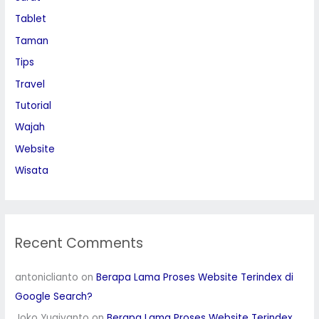
Tablet
Taman
Tips
Travel
Tutorial
Wajah
Website
Wisata
Recent Comments
antoniclianto
on
Berapa Lama Proses Website Terindex di
Google Search?
Joko Yugiyanto
on
Berapa Lama Proses Website Terindex