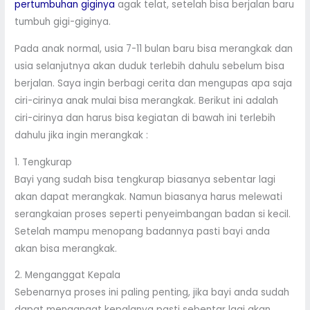
pertumbuhan giginya
agak telat, setelah bisa berjalan baru
tumbuh gigi-giginya.
Pada anak normal, usia 7-11 bulan baru bisa merangkak dan
usia selanjutnya akan duduk terlebih dahulu sebelum bisa
berjalan. Saya ingin berbagi cerita dan mengupas apa saja
ciri-cirinya anak mulai bisa merangkak. Berikut ini adalah
ciri-cirinya dan harus bisa kegiatan di bawah ini terlebih
dahulu jika ingin merangkak :
1. Tengkurap
Bayi yang sudah bisa tengkurap biasanya sebentar lagi
akan dapat merangkak. Namun biasanya harus melewati
serangkaian proses seperti penyeimbangan badan si kecil.
Setelah mampu menopang badannya pasti bayi anda
akan bisa merangkak.
2. Menganggat Kepala
Sebenarnya proses ini paling penting, jika bayi anda sudah
dapat mengangat kepalanya pasti sebentar lagi akan