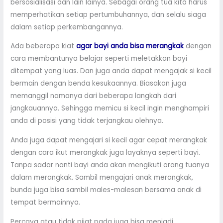
bersosialisasi dan lain lainya. Sebagai orang tua kita harus
memperhatikan setiap pertumbuhannya, dan selalu siaga
dalam setiap perkembangannya.
Ada beberapa kiat
agar bayi anda bisa merangkak
dengan
cara membantunya belajar seperti meletakkan bayi
ditempat yang luas. Dan juga anda dapat mengajak si kecil
bermain dengan benda kesukaannya. Biasakan juga
memanggil namanya dari beberapa langkah dari
jangkauannya. Sehingga memicu si kecil ingin menghampiri
anda di posisi yang tidak terjangkau olehnya.
Anda juga dapat mengajari si kecil agar cepat merangkak
dengan cara ikut merangkak juga layaknya seperti bayi.
Tanpa sadar nanti bayi anda akan mengikuti orang tuanya
dalam merangkak. Sambil mengajari anak merangkak,
bunda juga bisa sambil males-malesan bersama anak di
tempat bermainnya.
Percaya atau tidak pijat pada juga bisa menjadi