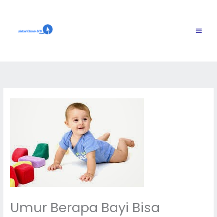
Skip
to
content
Umur Berapa Bayi Bisa