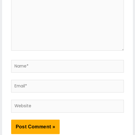
Name*
Email*
Website