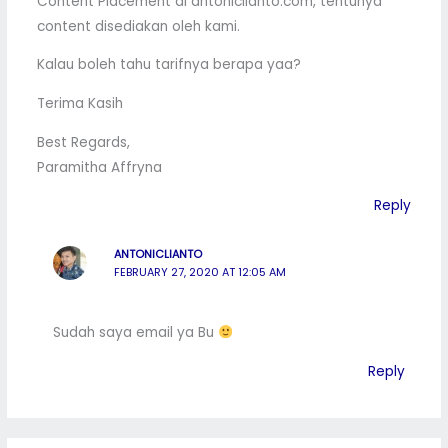
Content Placement di antoniclianto.com, tentunya
content disediakan oleh kami.
Kalau boleh tahu tarifnya berapa yaa?
Terima Kasih
Best Regards,
Paramitha Affryna
Reply
ANTONICLIANTO
FEBRUARY 27, 2020 AT 12:05 AM
Sudah saya email ya Bu
Reply