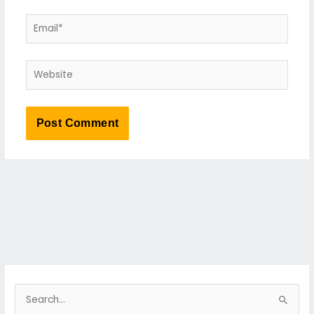
Email*
Website
S