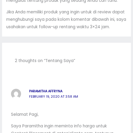
mengulas tentang produk yang sedang Anda cari tahu.
Jika Anda memiliki produk yang ingin untuk di review dapat
menghubungi saya pada kolom komentar dibawah ini, saya
usahakan untuk follow-up rentang waktu 3×24 jam.
2 thoughts on “Tentang Saya”
PARAMITHA AFFRYNA
FEBRUARY 19, 2020 AT 3:58 AM
Selamat Pagi,
Saya Paramitha ingin meminta info harga untuk