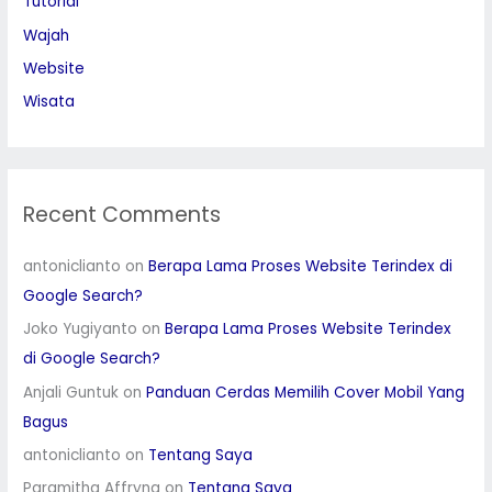
Tutorial
Wajah
Website
Wisata
Recent Comments
antoniclianto
on
Berapa Lama Proses Website Terindex di
Google Search?
Joko Yugiyanto
on
Berapa Lama Proses Website Terindex
di Google Search?
Anjali Guntuk
on
Panduan Cerdas Memilih Cover Mobil Yang
Bagus
antoniclianto
on
Tentang Saya
Paramitha Affryna
on
Tentang Saya