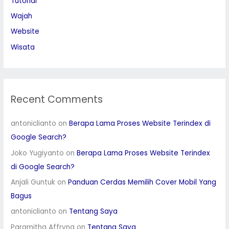
Tutorial
Wajah
Website
Wisata
Recent Comments
antoniclianto
on
Berapa Lama Proses Website Terindex di
Google Search?
Joko Yugiyanto
on
Berapa Lama Proses Website Terindex
di Google Search?
Anjali Guntuk
on
Panduan Cerdas Memilih Cover Mobil Yang
Bagus
antoniclianto
on
Tentang Saya
Paramitha Affryna
on
Tentang Saya