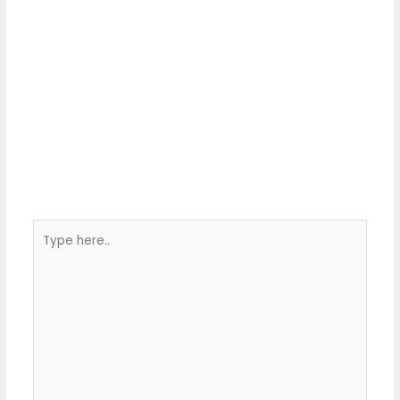
Type
here..