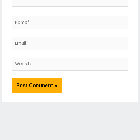
Name*
Email*
Website