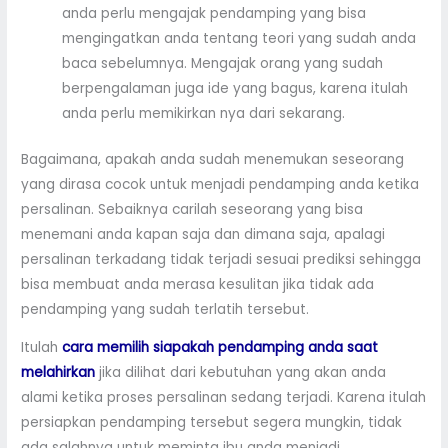
anda perlu mengajak pendamping yang bisa
mengingatkan anda tentang teori yang sudah anda
baca sebelumnya. Mengajak orang yang sudah
berpengalaman juga ide yang bagus, karena itulah
anda perlu memikirkan nya dari sekarang.
Bagaimana, apakah anda sudah menemukan seseorang
yang dirasa cocok untuk menjadi pendamping anda ketika
persalinan. Sebaiknya carilah seseorang yang bisa
menemani anda kapan saja dan dimana saja, apalagi
persalinan terkadang tidak terjadi sesuai prediksi sehingga
bisa membuat anda merasa kesulitan jika tidak ada
pendamping yang sudah terlatih tersebut.
Itulah
cara memilih siapakah pendamping anda saat
melahirkan
jika dilihat dari kebutuhan yang akan anda
alami ketika proses persalinan sedang terjadi. Karena itulah
persiapkan pendamping tersebut segera mungkin, tidak
ada salahnya untuk meminta ibu anda menjadi