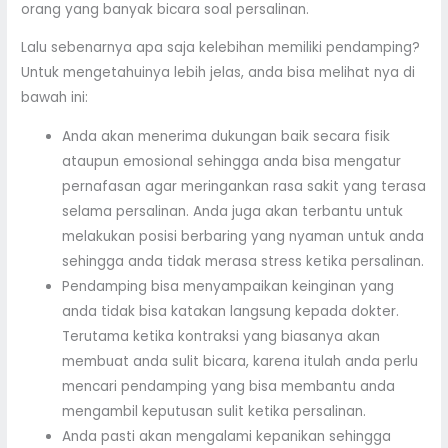
orang yang banyak bicara soal persalinan.
Lalu sebenarnya apa saja kelebihan memiliki pendamping?
Untuk mengetahuinya lebih jelas, anda bisa melihat nya di
bawah ini:
Anda akan menerima dukungan baik secara fisik
ataupun emosional sehingga anda bisa mengatur
pernafasan agar meringankan rasa sakit yang terasa
selama persalinan. Anda juga akan terbantu untuk
melakukan posisi berbaring yang nyaman untuk anda
sehingga anda tidak merasa stress ketika persalinan.
Pendamping bisa menyampaikan keinginan yang
anda tidak bisa katakan langsung kepada dokter.
Terutama ketika kontraksi yang biasanya akan
membuat anda sulit bicara, karena itulah anda perlu
mencari pendamping yang bisa membantu anda
mengambil keputusan sulit ketika persalinan.
Anda pasti akan mengalami kepanikan sehingga