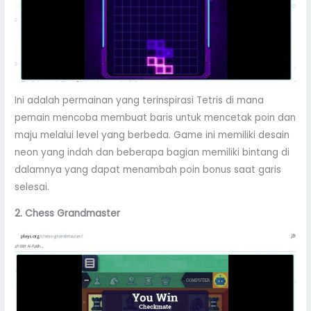
Ini adalah permainan yang terinspirasi Tetris di mana
pemain mencoba membuat baris untuk mencetak poin dan
maju melalui level yang berbeda. Game ini memiliki desain
neon yang indah dan beberapa bagian memiliki bintang di
dalamnya yang dapat menambah poin bonus saat garis
selesai.
2. Chess Grandmaster