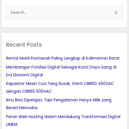
S
e
a
r
Recent Posts
c
h
Rental Mobil Pontianak Paling Lengkap di Kalimantan Barat
f
Membangun Fondasi Digital Sebagai Kunci Daya Saing di
o
Era Ekonomi Digital
r
:
Kapasitor Mesin Cuci Yang Rusak, Ganti CBB60 450VAC
dengan CBB65 500VAC
Ilmu Bisa Dipelajari, Tapi Pengalaman Hanya Milik yang
Berani Mencoba
Peran Web Hosting dalam Mendukung Transformasi Digital
UMKM