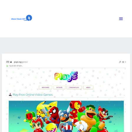
Skip
to
content