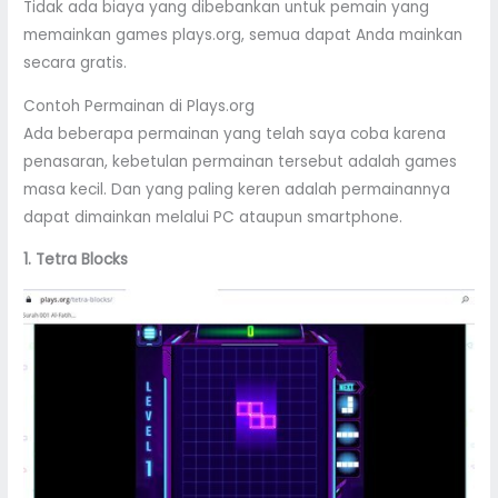
Tidak ada biaya yang dibebankan untuk pemain yang
memainkan games plays.org, semua dapat Anda mainkan
secara gratis.
Contoh Permainan di Plays.org
Ada beberapa permainan yang telah saya coba karena
penasaran, kebetulan permainan tersebut adalah games
masa kecil. Dan yang paling keren adalah permainannya
dapat dimainkan melalui PC ataupun smartphone.
1. Tetra Blocks