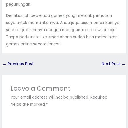
pegunungan.
Demikianlah beberapa games yang menarik perhatian
saya untuk memainkannya. Anda juga bisa memainkannya
secara gratis hanya dengan menggunakan browser saja.
Tanpa perlu install ke smartphone sudah bisa memainkan
games online secara lancar.
←
Previous Post
Next Post
→
Leave a Comment
Your email address will not be published.
Required
fields are marked
*