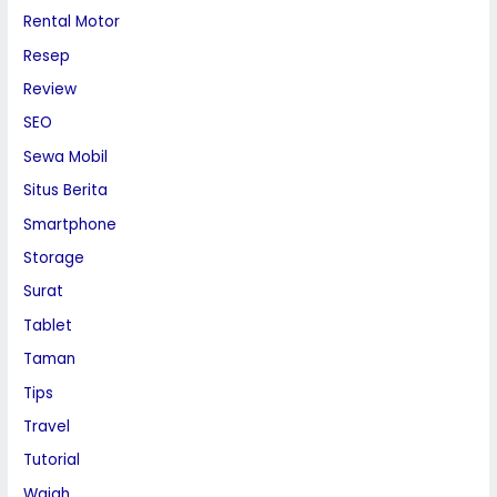
Rental Motor
Resep
Review
SEO
Sewa Mobil
Situs Berita
Smartphone
Storage
Surat
Tablet
Taman
Tips
Travel
Tutorial
Wajah