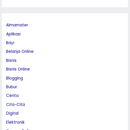
Almamater
Aplikasi
Bayi
Belanja Online
Bisnis
Bisnis Online
Blogging
Bubur
Cerita
Cita-Cita
Digital
Elektronik