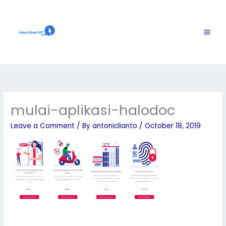
Skip
to
content
mulai-aplikasi-halodoc
Leave a Comment
/ By
antoniclianto
/
October 18, 2019