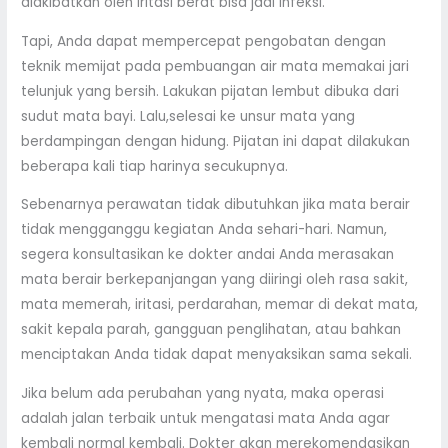
diakibatkan oleh iritasi berat bisa jadi infeksi.
Tapi, Anda dapat mempercepat pengobatan dengan
teknik memijat pada pembuangan air mata memakai jari
telunjuk yang bersih. Lakukan pijatan lembut dibuka dari
sudut mata bayi. Lalu,selesai ke unsur mata yang
berdampingan dengan hidung. Pijatan ini dapat dilakukan
beberapa kali tiap harinya secukupnya.
Sebenarnya perawatan tidak dibutuhkan jika mata berair
tidak mengganggu kegiatan Anda sehari-hari. Namun,
segera konsultasikan ke dokter andai Anda merasakan
mata berair berkepanjangan yang diiringi oleh rasa sakit,
mata memerah, iritasi, perdarahan, memar di dekat mata,
sakit kepala parah, gangguan penglihatan, atau bahkan
menciptakan Anda tidak dapat menyaksikan sama sekali.
Jika belum ada perubahan yang nyata, maka operasi
adalah jalan terbaik untuk mengatasi mata Anda agar
kembali normal kembali. Dokter akan merekomendasikan