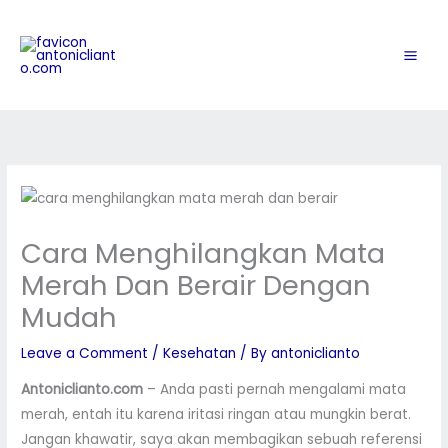
Skip
to
content
Cara Menghilangkan Mata
Merah Dan Berair Dengan
Mudah
Leave a Comment
/
Kesehatan
/ By
antoniclianto
Antoniclianto.com
– Anda pasti pernah mengalami mata
merah, entah itu karena iritasi ringan atau mungkin berat.
Jangan khawatir, saya akan membagikan sebuah referensi