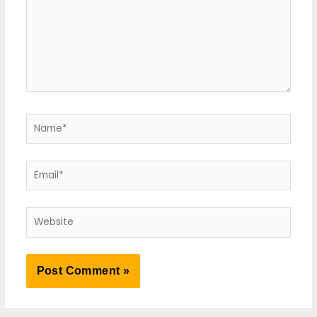
Name*
Email*
Website