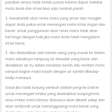
pastikan airnya tidak terlalu panas karena dapat melukai
mata Anda dan iritasi bisa saja tambah parah.
2. Gunakanlah obat tetes mata yang aman dan mungkin
dapat Anda pakai untuk menangani mata iritasi ringan dan
berair. Untuk penggunaan obat tetes mata tidak akan
berfungsi dengan baik jika mata Anda telah mengalami
iritasi berat.
3. Jika disebabkan oleh benda asing yang masuk ke dalam
mata sebaiknya tampung air diwadah yang besar dan
diwajibkan air itu dalam keadaan bersih, lalu rendam mata
sampai bagian muka basah dengan air sambil dikedap-
kedip matanya.
Solusi jika tidak kunjung sembuh adalah pergi ke Dokter
untuk menangani infeksi yang disebabkan konjungtivitis
atau infeksi mata lainnya. Biasanya akan dikasih salep dan
obat antibiotik untuk menanggulangi mata berair yang