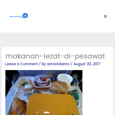
Skip
to
content
makanan-lezat-di-pesawat
Leave a Comment
/ By
antoniclianto
/
August 30, 2017