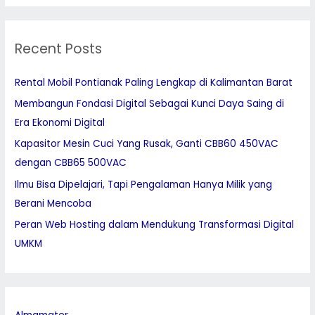
a
r
Recent Posts
c
h
Rental Mobil Pontianak Paling Lengkap di Kalimantan Barat
f
Membangun Fondasi Digital Sebagai Kunci Daya Saing di
o
Era Ekonomi Digital
r
:
Kapasitor Mesin Cuci Yang Rusak, Ganti CBB60 450VAC
dengan CBB65 500VAC
Ilmu Bisa Dipelajari, Tapi Pengalaman Hanya Milik yang
Berani Mencoba
Peran Web Hosting dalam Mendukung Transformasi Digital
UMKM