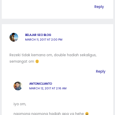
Reply
BELAJAR SEO BLOG
MARCH 11, 2017 AT 2:00 PM
Rezeki tidak kemana om, double hadiah sekaligus,
semangat om
Reply
ANTONICLIANTO
MARCH 12, 2017 AT 2:16 AM
iya om,
ngomong ngomong hadiah apa ya hehe