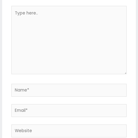
Type
here..
Name*
Email*
Website