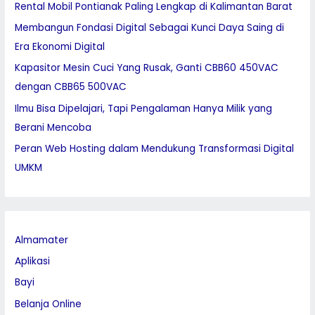
Rental Mobil Pontianak Paling Lengkap di Kalimantan Barat
f
Membangun Fondasi Digital Sebagai Kunci Daya Saing di
o
Era Ekonomi Digital
r
:
Kapasitor Mesin Cuci Yang Rusak, Ganti CBB60 450VAC
dengan CBB65 500VAC
Ilmu Bisa Dipelajari, Tapi Pengalaman Hanya Milik yang
Berani Mencoba
Peran Web Hosting dalam Mendukung Transformasi Digital
UMKM
Almamater
Aplikasi
Bayi
Belanja Online