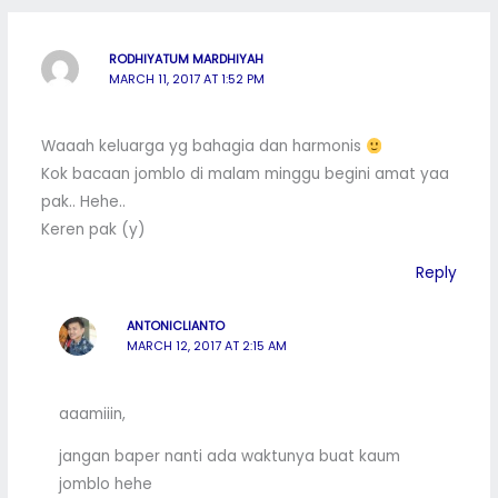
RODHIYATUM MARDHIYAH
MARCH 11, 2017 AT 1:52 PM
Waaah keluarga yg bahagia dan harmonis
Kok bacaan jomblo di malam minggu begini amat yaa
pak.. Hehe..
Keren pak (y)
Reply
ANTONICLIANTO
MARCH 12, 2017 AT 2:15 AM
aaamiiin,
jangan baper nanti ada waktunya buat kaum
jomblo hehe