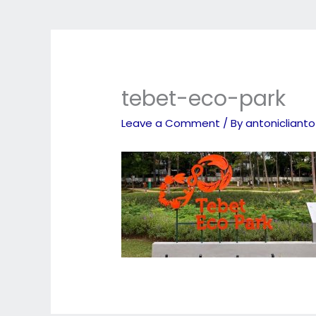
tebet-eco-park
Leave a Comment
/ By
antonicliant