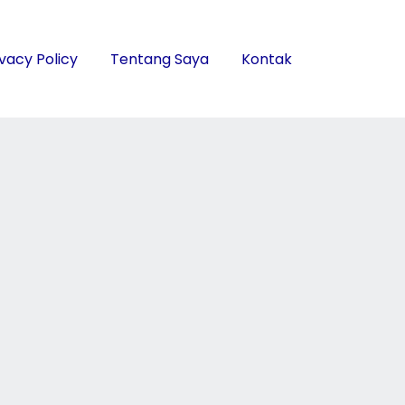
ivacy Policy
Tentang Saya
Kontak