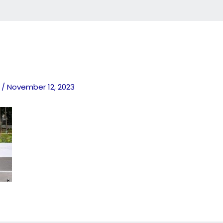
o
/
November 12, 2023