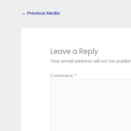
←
Previous Media
Leave a Reply
Your email address will not be publis
Comment
*