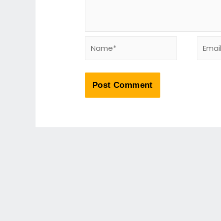
Name*
Email*