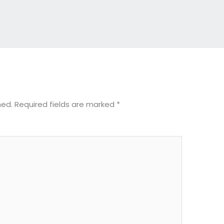
hed.
Required fields are marked
*