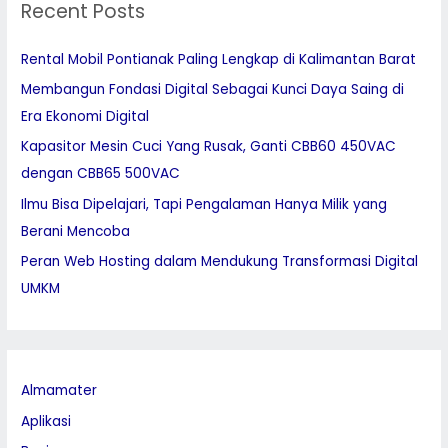
Recent Posts
c
h
Rental Mobil Pontianak Paling Lengkap di Kalimantan Barat
f
Membangun Fondasi Digital Sebagai Kunci Daya Saing di
o
Era Ekonomi Digital
r
:
Kapasitor Mesin Cuci Yang Rusak, Ganti CBB60 450VAC
dengan CBB65 500VAC
Ilmu Bisa Dipelajari, Tapi Pengalaman Hanya Milik yang
Berani Mencoba
Peran Web Hosting dalam Mendukung Transformasi Digital
UMKM
Almamater
Aplikasi