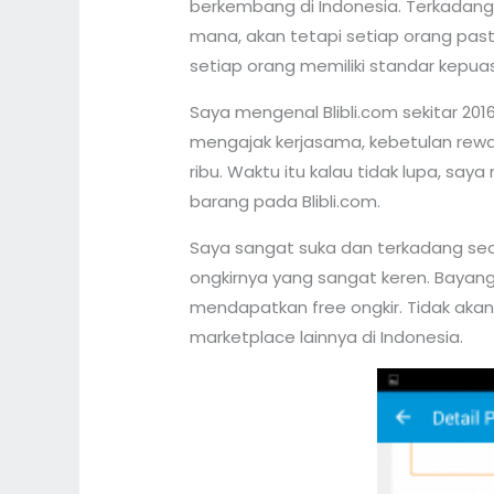
berkembang di Indonesia. Terkadang
mana, akan tetapi setiap orang past
setiap orang memiliki standar kepu
Saya mengenal Blibli.com sekitar 2016
mengajak kerjasama, kebetulan rewa
ribu. Waktu itu kalau tidak lupa, s
barang pada Blibli.com.
Saya sangat suka dan terkadang sedi
ongkirnya yang sangat keren. Bayangk
mendapatkan free ongkir. Tidak ak
marketplace lainnya di Indonesia.