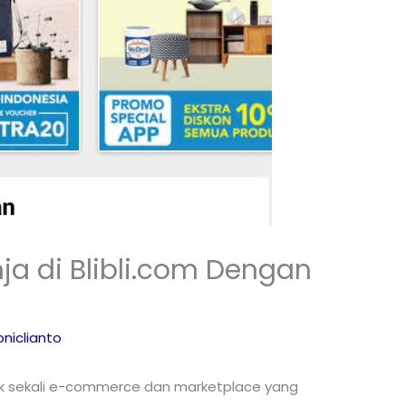
a di Blibli.com Dengan
niclianto
k sekali e-commerce dan marketplace yang