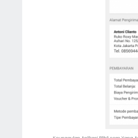
Keunggulan Aplikasi Blibli.com Yang 