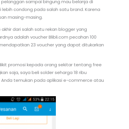
 pelanggan sampai bingung mau belanja di
i lebih condong pada salah satu brand. Karena
asan masing-masing.
 akhir dari salah satu rekan blogger yang
rdnya adalah voucher Blibli.com pecahan 100
aya mendapatkan 23 voucher yang dapat ditukarkan
kit promosi kepada orang sekitar tentang free
an saja, saya beli solder seharga 18 ribu
an Anda temukan pada aplikasi e-commerce atau