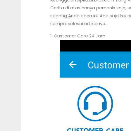
Cerita di atas hanya pemanis saja, 
sedang Anda baca ini. Apa saja keungg
sampai selesai artikelnya.
1. Customer Care 24 Jam