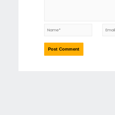
Name*
Email*