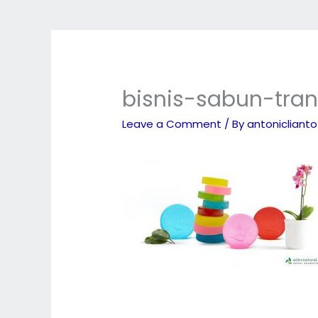
bisnis-sabun-tra
Leave a Comment
/ By
antonicliant