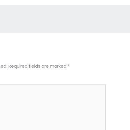
hed.
Required fields are marked
*