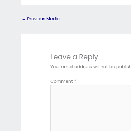
←
Previous Media
Leave a Reply
Your email address will not be publis
Comment
*