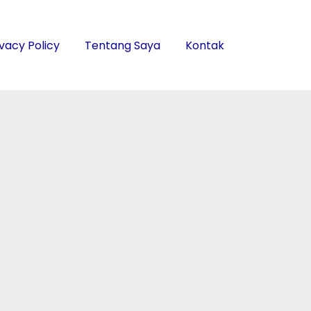
ivacy Policy
Tentang Saya
Kontak