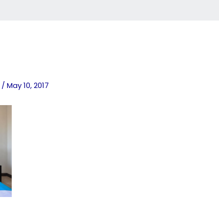
o
/
May 10, 2017