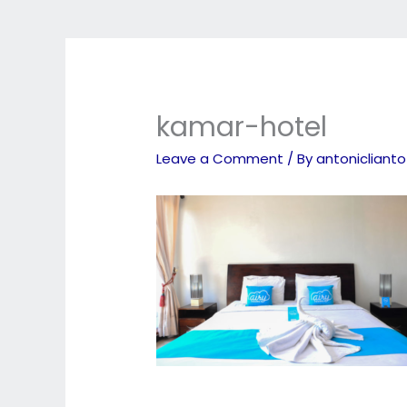
kamar-hotel
Leave a Comment
/ By
antonicliant