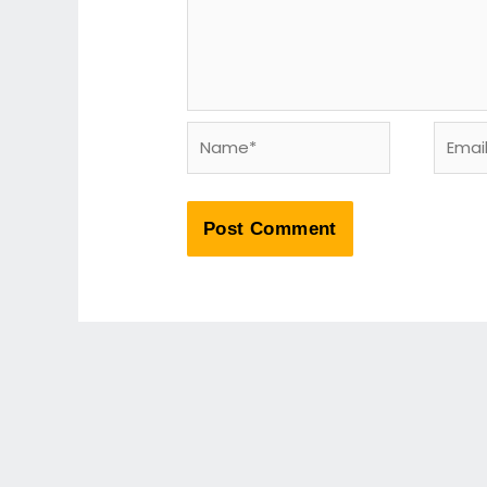
Name*
Email*