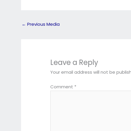
←
Previous Media
Leave a Reply
Your email address will not be publis
Comment
*