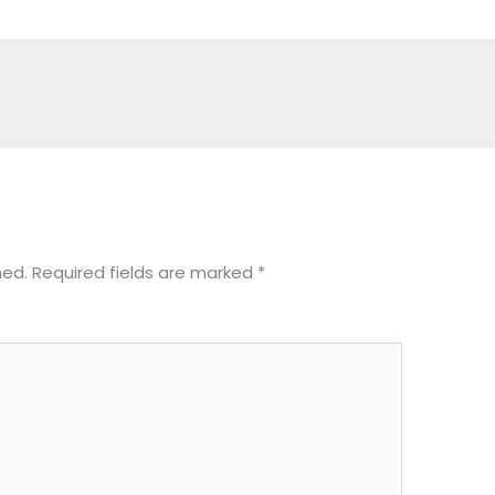
hed.
Required fields are marked
*