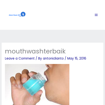
Skip
to
content
mouthwashterbaik
Leave a Comment
/ By
antoniclianto
/
May 15, 2016