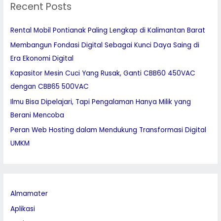
Recent Posts
c
h
Rental Mobil Pontianak Paling Lengkap di Kalimantan Barat
f
Membangun Fondasi Digital Sebagai Kunci Daya Saing di
o
Era Ekonomi Digital
r
:
Kapasitor Mesin Cuci Yang Rusak, Ganti CBB60 450VAC
dengan CBB65 500VAC
Ilmu Bisa Dipelajari, Tapi Pengalaman Hanya Milik yang
Berani Mencoba
Peran Web Hosting dalam Mendukung Transformasi Digital
UMKM
Almamater
Aplikasi