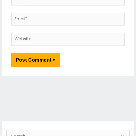
Email*
Website