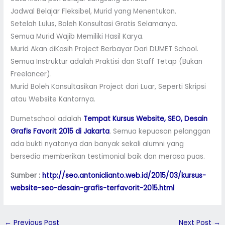
Jadwal Belajar Fleksibel, Murid yang Menentukan.
Setelah Lulus, Boleh Konsultasi Gratis Selamanya.
Semua Murid Wajib Memiliki Hasil Karya.
Murid Akan diKasih Project Berbayar Dari DUMET School.
Semua Instruktur adalah Praktisi dan Staff Tetap (Bukan
Freelancer).
Murid Boleh Konsultasikan Project dari Luar, Seperti Skripsi
atau Website Kantornya.
Dumetschool adalah
Tempat Kursus Website, SEO, Desain
Grafis Favorit 2015 di Jakarta
. Semua kepuasan pelanggan
ada bukti nyatanya dan banyak sekali alumni yang
bersedia memberikan testimonial baik dan merasa puas.
Sumber :
http://seo.antoniclianto.web.id/2015/03/kursus-
website-seo-desain-grafis-terfavorit-2015.html
←
Previous Post
Next Post
→