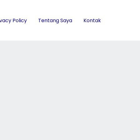
ivacy Policy
Tentang Saya
Kontak