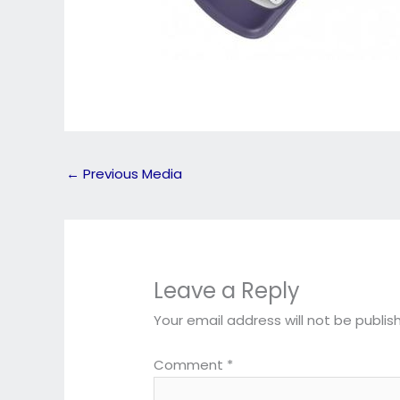
←
Previous Media
Leave a Reply
Your email address will not be publis
Comment
*