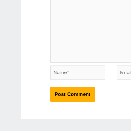
Name*
Email*