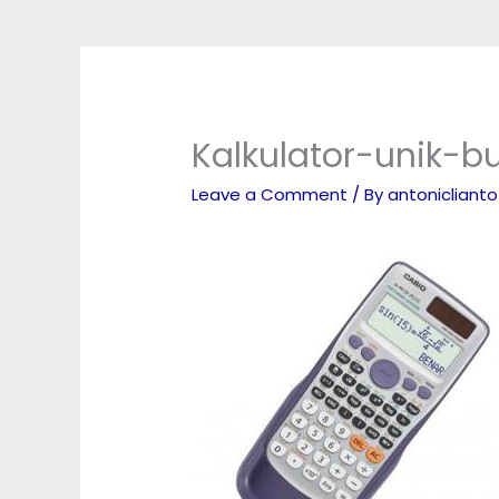
Kalkulator-unik-b
Leave a Comment
/ By
antonicliant