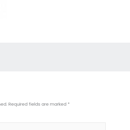
hed.
Required fields are marked
*