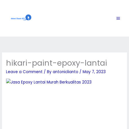
Skip
to
content
hikari-paint-epoxy-lantai
Leave a Comment
/ By
antoniclianto
/
May 7, 2023