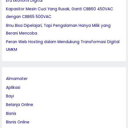
Era Ekonomi Digital
r
:
Kapasitor Mesin Cuci Yang Rusak, Ganti CBB60 450VAC
dengan CBB65 500VAC
Ilmu Bisa Dipelajari, Tapi Pengalaman Hanya Milik yang
Berani Mencoba
Peran Web Hosting dalam Mendukung Transformasi Digital
UMKM
Almamater
Aplikasi
Bayi
Belanja Online
Bisnis
Bisnis Online