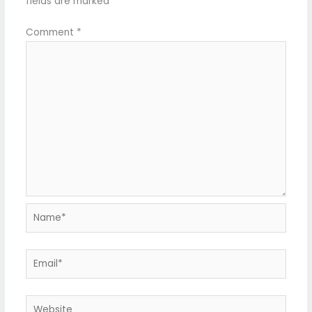
fields are marked
*
Comment
*
Name*
Email*
Website