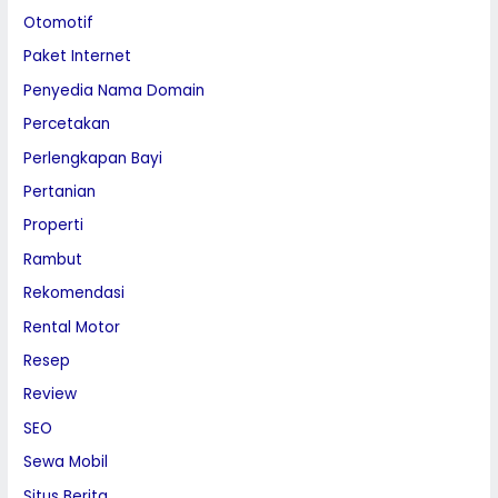
Otomotif
Paket Internet
Penyedia Nama Domain
Percetakan
Perlengkapan Bayi
Pertanian
Properti
Rambut
Rekomendasi
Rental Motor
Resep
Review
SEO
Sewa Mobil
Situs Berita