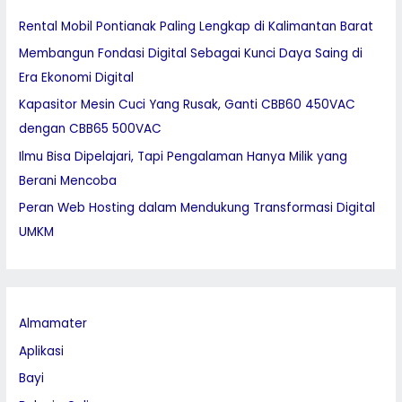
h
Rental Mobil Pontianak Paling Lengkap di Kalimantan Barat
f
Membangun Fondasi Digital Sebagai Kunci Daya Saing di
o
Era Ekonomi Digital
r
:
Kapasitor Mesin Cuci Yang Rusak, Ganti CBB60 450VAC
dengan CBB65 500VAC
Ilmu Bisa Dipelajari, Tapi Pengalaman Hanya Milik yang
Berani Mencoba
Peran Web Hosting dalam Mendukung Transformasi Digital
UMKM
Almamater
Aplikasi
Bayi