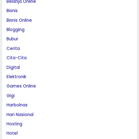
Belanja Online
Bisnis
Bisnis Online
Blogging
Bubur
Cerita
Cita-Cita
Digital
Elektronik
Games Online
Gigi
Harbolnas
Hari Nasional
Hosting
Hotel