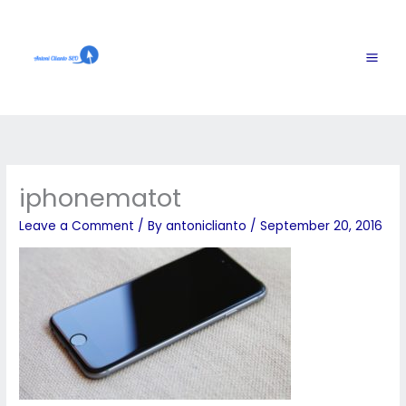
Skip
to
content
iphonematot
Leave a Comment
/ By
antoniclianto
/
September 20, 2016