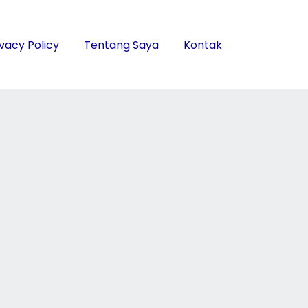
ivacy Policy
Tentang Saya
Kontak