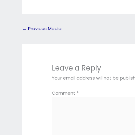
←
Previous Media
Leave a Reply
Your email address will not be publis
Comment
*