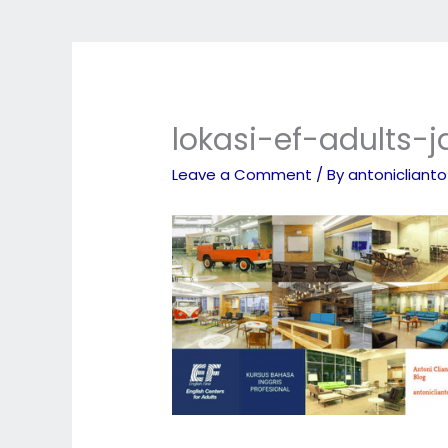
lokasi-ef-adults-
Leave a Comment
/ By
antonicliant