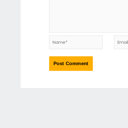
Name*
Email*