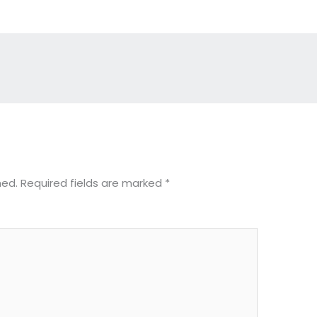
hed.
Required fields are marked
*