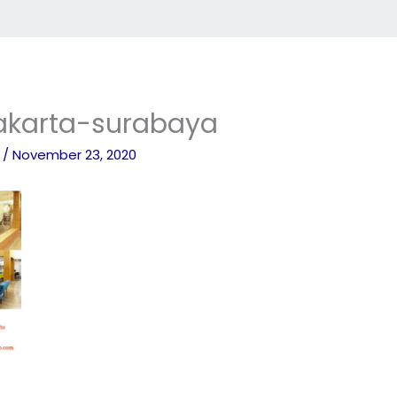
jakarta-surabaya
o
/
November 23, 2020