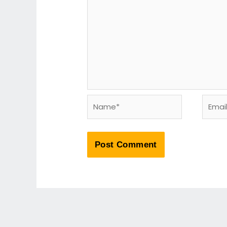
Name*
Email*