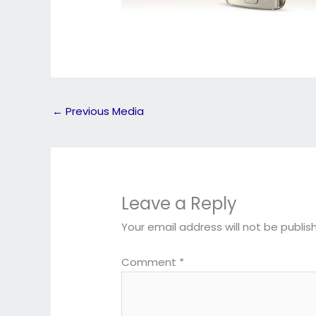
←
Previous Media
Leave a Reply
Your email address will not be publis
Comment
*