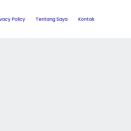
ivacy Policy
Tentang Saya
Kontak