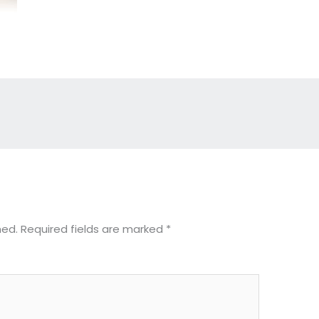
hed.
Required fields are marked
*