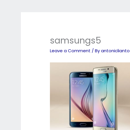
samsungs5
Leave a Comment
/ By
antonicliant