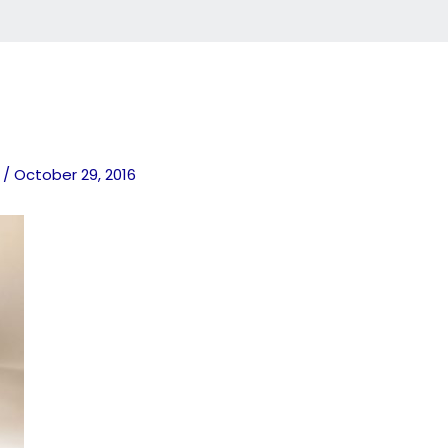
o
/
October 29, 2016