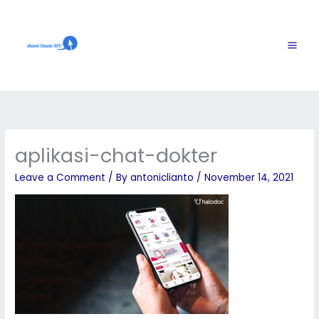
Skip
to
content
aplikasi-chat-dokter
Leave a Comment
/ By
antoniclianto
/
November 14, 2021