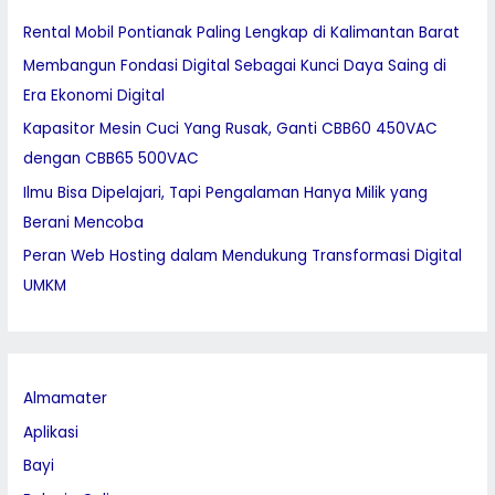
h
Rental Mobil Pontianak Paling Lengkap di Kalimantan Barat
f
Membangun Fondasi Digital Sebagai Kunci Daya Saing di
o
Era Ekonomi Digital
r
:
Kapasitor Mesin Cuci Yang Rusak, Ganti CBB60 450VAC
dengan CBB65 500VAC
Ilmu Bisa Dipelajari, Tapi Pengalaman Hanya Milik yang
Berani Mencoba
Peran Web Hosting dalam Mendukung Transformasi Digital
UMKM
Almamater
Aplikasi
Bayi