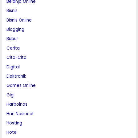
Belanja Online
Bisnis
Bisnis Online
Blogging
Bubur
Cerita
Cita-Cita
Digital
Elektronik
Games Online
Gigi
Harbolnas
Hari Nasional
Hosting
Hotel