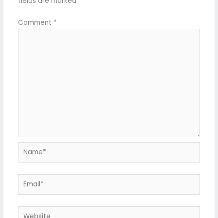
fields are marked
*
Comment
*
Name*
Email*
Website