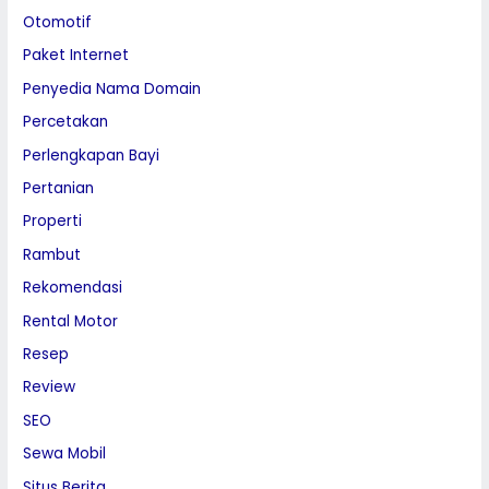
Otomotif
Paket Internet
Penyedia Nama Domain
Percetakan
Perlengkapan Bayi
Pertanian
Properti
Rambut
Rekomendasi
Rental Motor
Resep
Review
SEO
Sewa Mobil
Situs Berita