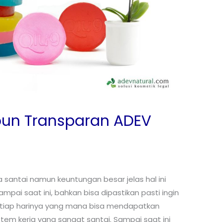
bun Transparan ADEV
ja santai namun keuntungan besar jelas hal ini
mpai saat ini, bahkan bisa dipastikan pasti ingin
i setiap harinya yang mana bisa mendapatkan
em kerja yang sangat santai. Sampai saat ini