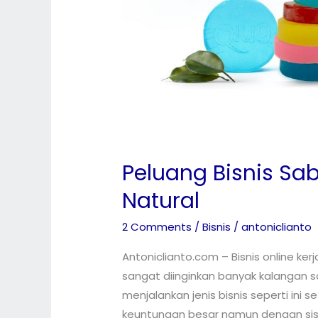
Peluang Bisnis Sa
Natural
2 Comments
/
Bisnis
/
antoniclianto
Antoniclianto.com – Bisnis online ker
sangat diinginkan banyak kalangan sa
menjalankan jenis bisnis seperti in
keuntungan besar namun dengan sist