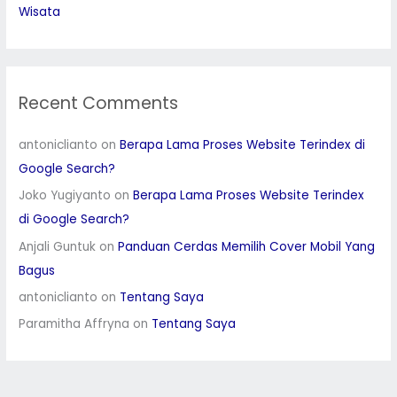
Wisata
Recent Comments
antoniclianto
on
Berapa Lama Proses Website Terindex di
Google Search?
Joko Yugiyanto
on
Berapa Lama Proses Website Terindex
di Google Search?
Anjali Guntuk
on
Panduan Cerdas Memilih Cover Mobil Yang
Bagus
antoniclianto
on
Tentang Saya
Paramitha Affryna
on
Tentang Saya