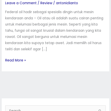
Leave a Comment
/
Review
/
antoniclianto
Terbaik
Spesialis
Federal oil hadir sebagai spesialis dingin untuk mesin
Dingin
kendaraan anda – Oil atau oli adalah suatu cairan penting
untuk melumasi berbagai jenis mesin. Seperti yang kita
tahu, fungsi oil sangat krusial dalam kendaraan yang kita
rawat. Oil sangat berguna untuk melumasi mesin
kendaraan kita supaya tetap awet. Jadi memilih oil harus
teliti dan selekif agar […]
Read More »