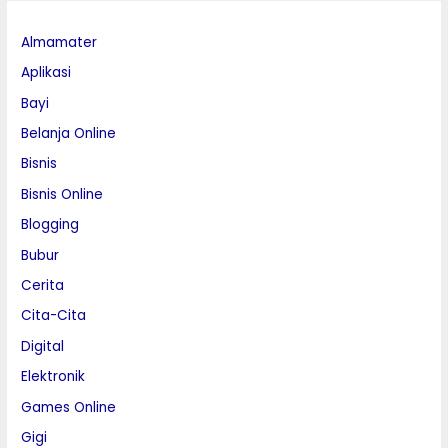
Almamater
Aplikasi
Bayi
Belanja Online
Bisnis
Bisnis Online
Blogging
Bubur
Cerita
Cita-Cita
Digital
Elektronik
Games Online
Gigi