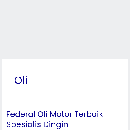
Oli
Federal Oli Motor Terbaik
Federal
Oli
Spesialis Dingin
Motor