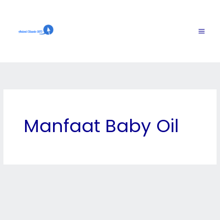
Skip
to
content
Manfaat Baby Oil