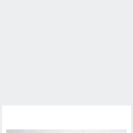
Manfaat
Baby
Oil