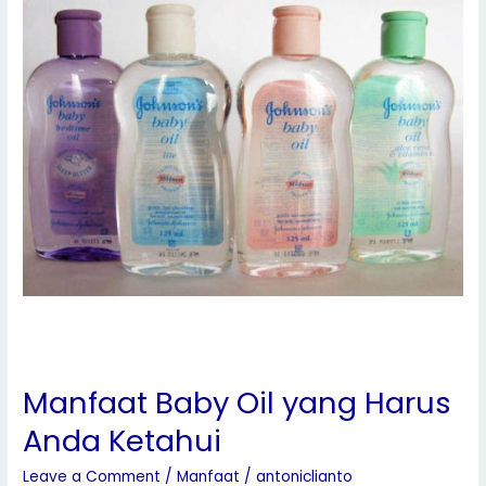
yang
Harus
Anda
Ketahui
Manfaat Baby Oil yang Harus
Anda Ketahui
Leave a Comment
/
Manfaat
/
antoniclianto