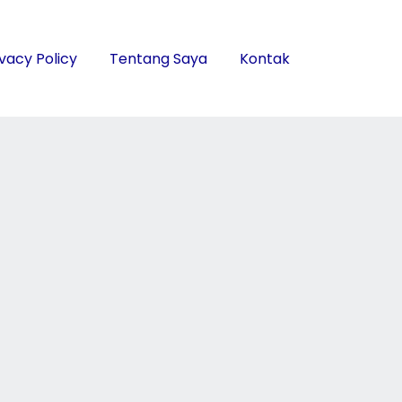
ivacy Policy
Tentang Saya
Kontak