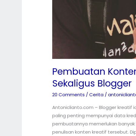
Pembuatan Konten 
Sekaligus Blogger
20 Comments
/
Cerita
/
antonicliant
Antoniclianto.com – Blogger kreatif 
paling penting mempunyai data kred
pembuatannya memerlukan banyak w
penulisan konten kreatif tersebut. D