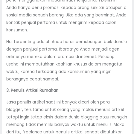
perlu menggunakan modal untuk menjalankan bisnis ini.
Anda hanya perlu promosi kepada orang sekitar ataupun di
sosial media sebuah barang. Jika ada yang berminat, Anda
kontak penjual pertama untuk mengirim kepada calon
konsumen.
Hal terpenting adalah Anda harus berhubungan baik dahulu
dengan penjual pertama. Ibaratnya Anda menjadi agen
onlinenya mereka dalam promosi di internet. Peluang
usaha ini membutuhkan keahlian khusus dalam mengatur
waktu, karena terkadang ada komsumen yang ingin
barangnya cepat sampai.
3. Penulis Artikel Rumahan
Jasa penulis artikel saat ini banyak dicari oleh para
blogger, terutama untuk orang yang malas menulis artikel
tetapi ingin tetap eksis dalam dunia blogging atau mungkin
memang tidak memiliki banyak waktu untuk menulis. Maka
dari itu, freelance untuk penulis artikel sangat dibutuhkan