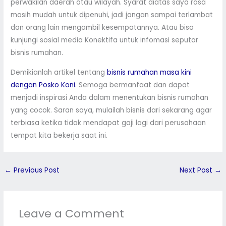
perwakilan daerah atau wilayah. Syarat diatas saya rasa
masih mudah untuk dipenuhi, jadi jangan sampai terlambat
dan orang lain mengambil kesempatannya. Atau bisa
kunjungi sosial media Konektifa untuk infomasi seputar
bisnis rumahan.
Demikianlah artikel tentang
bisnis rumahan masa kini
dengan Posko Koni
. Semoga bermanfaat dan dapat
menjadi inspirasi Anda dalam menentukan bisnis rumahan
yang cocok. Saran saya, mulailah bisnis dari sekarang agar
terbiasa ketika tidak mendapat gaji lagi dari perusahaan
tempat kita bekerja saat ini.
←
Previous Post
Next Post
→
Leave a Comment