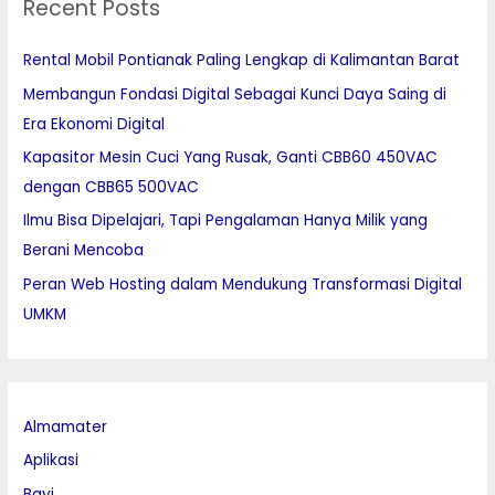
Recent Posts
c
h
Rental Mobil Pontianak Paling Lengkap di Kalimantan Barat
f
Membangun Fondasi Digital Sebagai Kunci Daya Saing di
o
Era Ekonomi Digital
r
:
Kapasitor Mesin Cuci Yang Rusak, Ganti CBB60 450VAC
dengan CBB65 500VAC
Ilmu Bisa Dipelajari, Tapi Pengalaman Hanya Milik yang
Berani Mencoba
Peran Web Hosting dalam Mendukung Transformasi Digital
UMKM
Almamater
Aplikasi
Bayi