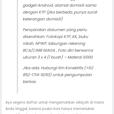
gadget Android, alamat domisili sama
dengan KTP (jika berbeda, punya surat
keterangan domisili)
Persyaratan dokumen yang perlu
diserahkan: Fotokopi KTP, KK, buku
nikah, NPWP, tabungan rekening
BCA/CIMB NIAGA , Foto diri berwarna
ukuran 3 x 4 (1 buah) – Materai 6000.
Jika ada. Hubungi tim Konektifa (+62
852-1714-9293) untuk pengumpulan
berkas.
Ayo segera daftar untuk mengamankan wilayah di mana
Anda tinggal, karena posko koni hanya memerlukan