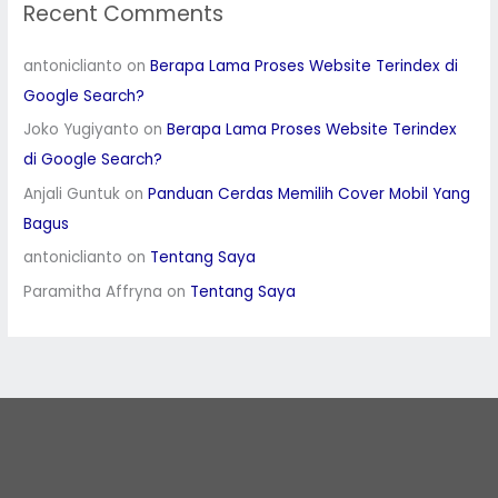
Recent Comments
antoniclianto
on
Berapa Lama Proses Website Terindex di
Google Search?
Joko Yugiyanto
on
Berapa Lama Proses Website Terindex
di Google Search?
Anjali Guntuk
on
Panduan Cerdas Memilih Cover Mobil Yang
Bagus
antoniclianto
on
Tentang Saya
Paramitha Affryna
on
Tentang Saya